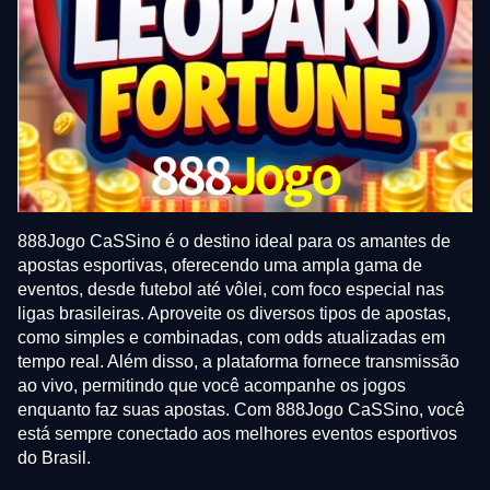
888Jogo CaSSino é o destino ideal para os amantes de
apostas esportivas, oferecendo uma ampla gama de
eventos, desde futebol até vôlei, com foco especial nas
ligas brasileiras. Aproveite os diversos tipos de apostas,
como simples e combinadas, com odds atualizadas em
tempo real. Além disso, a plataforma fornece transmissão
ao vivo, permitindo que você acompanhe os jogos
enquanto faz suas apostas. Com 888Jogo CaSSino, você
está sempre conectado aos melhores eventos esportivos
do Brasil.