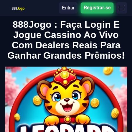
Entrar
Registrar-se
888Jogo : Faça Login E
Jogue Cassino Ao Vivo
Com Dealers Reais Para
Ganhar Grandes Prêmios!