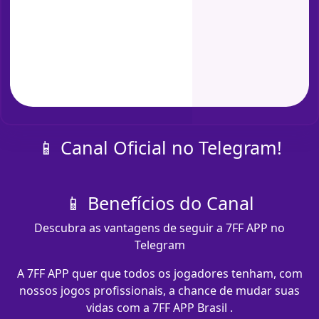
📱 Canal Oficial no Telegram!
📱 Benefícios do Canal
Descubra as vantagens de seguir a 7FF APP no
Telegram
A 7FF APP quer que todos os jogadores tenham, com
nossos jogos profissionais, a chance de mudar suas
vidas com a 7FF APP Brasil .