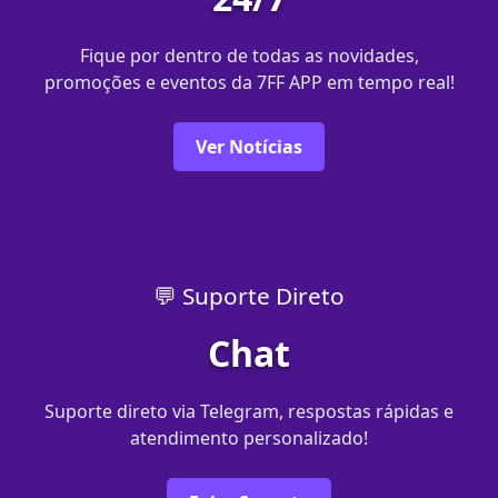
Fique por dentro de todas as novidades,
promoções e eventos da 7FF APP em tempo real!
Ver Notícias
💬 Suporte Direto
Chat
Suporte direto via Telegram, respostas rápidas e
atendimento personalizado!