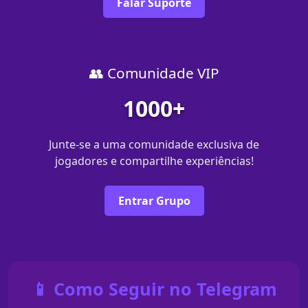
Falar Suporte
👥 Comunidade VIP
1000+
Junte-se a uma comunidade exclusiva de
jogadores e compartilhe experiências!
Entrar Grupo
📱 Como Seguir no Telegram