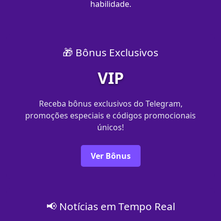
habilidade.
🎁 Bônus Exclusivos
VIP
Receba bônus exclusivos do Telegram,
promoções especiais e códigos promocionais
únicos!
Ver Bônus
📢 Notícias em Tempo Real