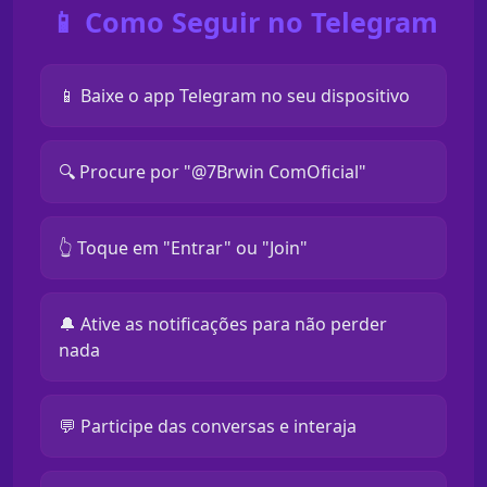
📱 Como Seguir no Telegram
📱 Baixe o app Telegram no seu dispositivo
🔍 Procure por "@7Brwin ComOficial"
👆 Toque em "Entrar" ou "Join"
🔔 Ative as notificações para não perder
nada
💬 Participe das conversas e interaja