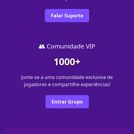
Falar Suporte
👥 Comunidade VIP
1000+
Junte-se a uma comunidade exclusiva de
jogadores e compartilhe experiências!
Entrar Grupo