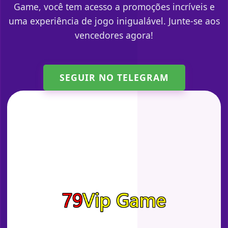
Game, você tem acesso a promoções incríveis e
uma experiência de jogo inigualável. Junte-se aos
vencedores agora!
SEGUIR NO TELEGRAM