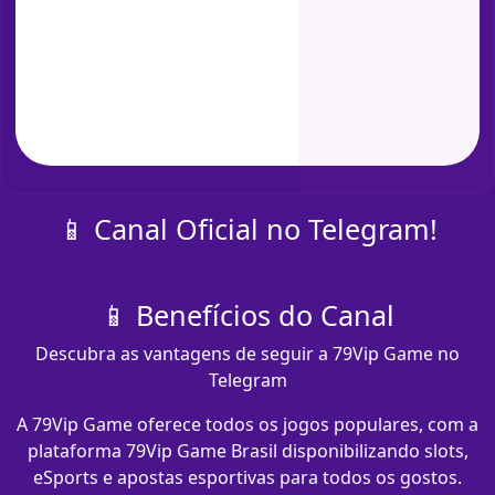
📱 Canal Oficial no Telegram!
📱 Benefícios do Canal
Descubra as vantagens de seguir a 79Vip Game no
Telegram
A 79Vip Game oferece todos os jogos populares, com a
plataforma 79Vip Game Brasil disponibilizando slots,
eSports e apostas esportivas para todos os gostos.