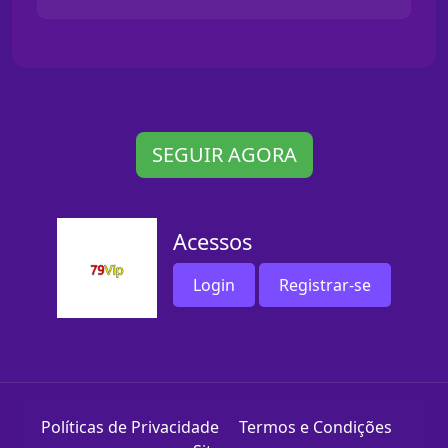
SEGUIR AGORA
Acessos
Login
Registrar-se
Políticas de Privacidade
Termos e Condições