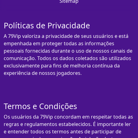
Sitemap
Políticas de Privacidade
A 79Vip valoriza a privacidade de seus usuários e está
empenhada em proteger todas as informações
pessoais fornecidas durante o uso de nossos canais de
comunicação. Todos os dados coletados são utilizados
exclusivamente para fins de melhoria contínua da
experiência de nossos jogadores.
Termos e Condições
Os usuários da 79Vip concordam em respeitar todas as
regras e regulamentos estabelecidos. É importante ler
e entender todos os termos antes de participar de