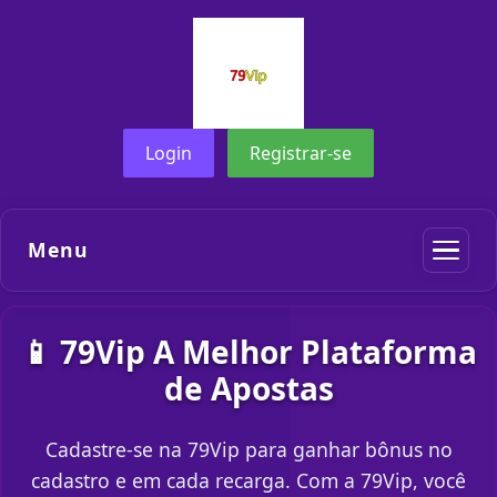
Login
Registrar-se
Menu
📱 79Vip A Melhor Plataforma
de Apostas
Cadastre-se na 79Vip para ganhar bônus no
cadastro e em cada recarga. Com a 79Vip, você