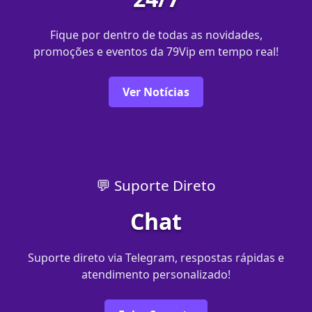
Fique por dentro de todas as novidades,
promoções e eventos da 79Vip em tempo real!
Ver Notícias
💬 Suporte Direto
Chat
Suporte direto via Telegram, respostas rápidas e
atendimento personalizado!