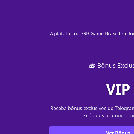
A plataforma 79B Game Brasil tem lon
🎁 Bônus Exclu
VIP
Receba bônus exclusivos do Telegra
e códigos promocionai
Ver Bônus