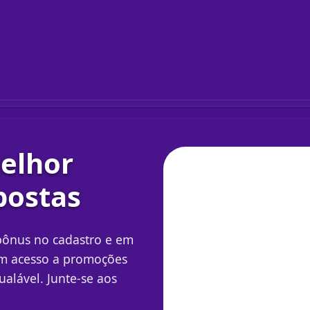
elhor
postas
bônus no cadastro e em
em acesso a promoções
ualável. Junte-se aos