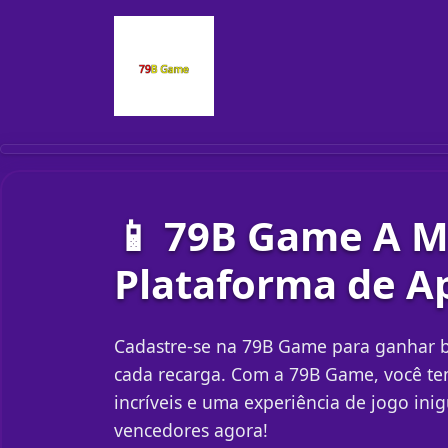
📱 79B Game A M
Plataforma de A
Cadastre-se na 79B Game para ganhar 
cada recarga. Com a 79B Game, você t
incríveis e uma experiência de jogo inig
vencedores agora!