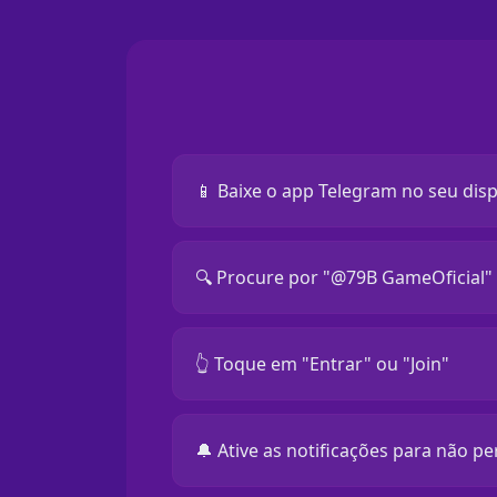
📱 Baixe o app Telegram no seu disp
🔍 Procure por "@79B GameOficial"
👆 Toque em "Entrar" ou "Join"
🔔 Ative as notificações para não p