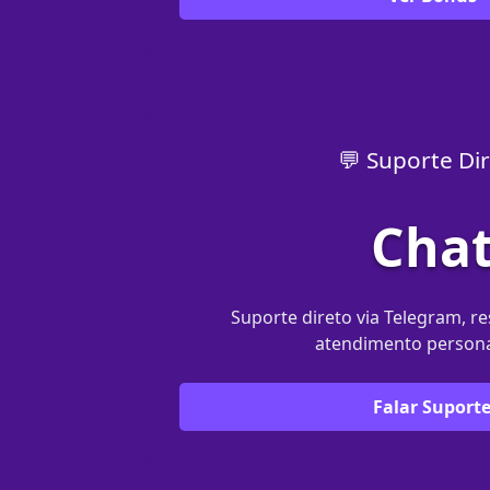
💬 Suporte Di
Cha
Suporte direto via Telegram, r
atendimento persona
Falar Suport