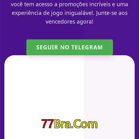
você tem acesso a promoções incríveis e uma
experiência de jogo inigualável. Junte-se aos
vencedores agora!
SEGUIR NO TELEGRAM