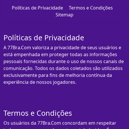
Políticas de Privacidade
Termos e Condições
Sitemap
Políticas de Privacidade
A 77Bra.Com valoriza a privacidade de seus usuários e
está empenhada em proteger todas as informações
pessoais fornecidas durante o uso de nossos canais de
comunicação. Todos os dados coletados são utilizados
exclusivamente para fins de melhoria contínua da
experiência de nossos jogadores.
Termos e Condições
Os usuários da 77Bra.Com concordam em respeitar