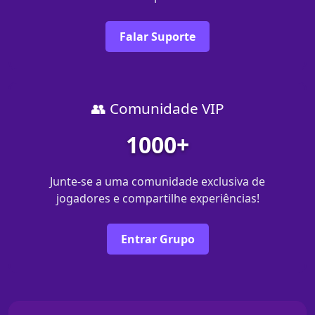
Falar Suporte
👥 Comunidade VIP
1000+
Junte-se a uma comunidade exclusiva de
jogadores e compartilhe experiências!
Entrar Grupo