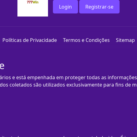
Login
Registrar-se
Políticas de Privacidade
Termos e Condições
Sitemap
de
uários e está empenhada em proteger todas as informações
os coletados são utilizados exclusivamente para fins de m