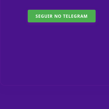
SEGUIR NO TELEGRAM