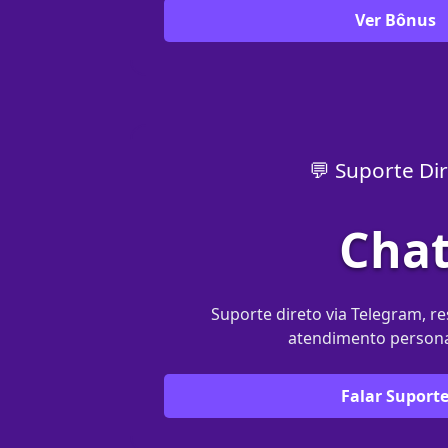
Ver Bônus
💬 Suporte Di
Cha
Suporte direto via Telegram, r
atendimento persona
Falar Suport