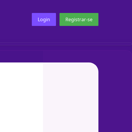
Login
Registrar-se