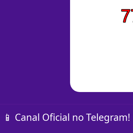
📱 Canal Oficial no Telegram!