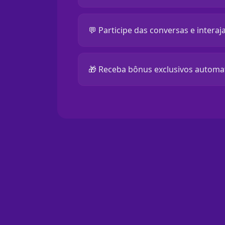
💬 Participe das conversas e interaj
🎁 Receba bônus exclusivos autom