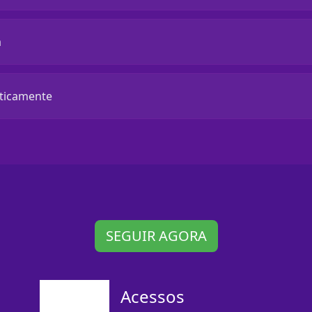
a
aticamente
SEGUIR AGORA
Acessos