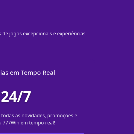
s de jogos excepcionais e experiências
cias em Tempo Real
24/7
e todas as novidades, promoções e
a 777Win em tempo real!