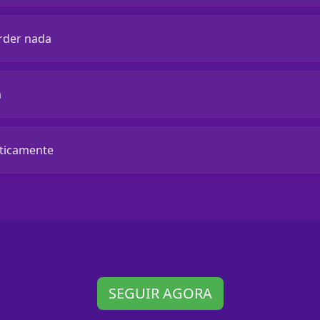
erder nada
a
aticamente
SEGUIR AGORA