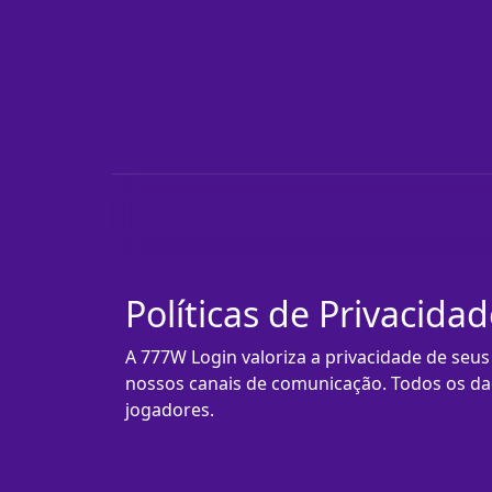
Políticas de Privacida
A 777W Login valoriza a privacidade de seu
nossos canais de comunicação. Todos os dad
jogadores.