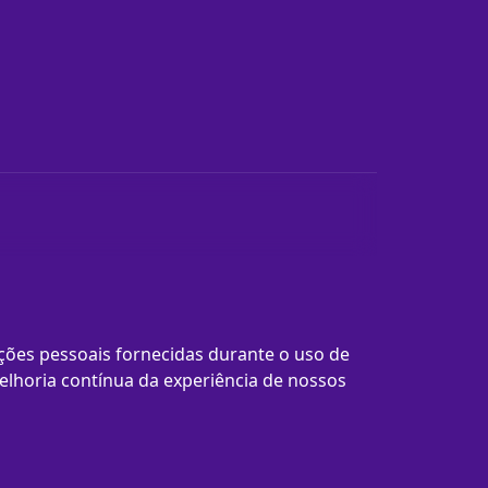
ções pessoais fornecidas durante o uso de
elhoria contínua da experiência de nossos