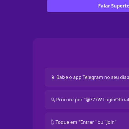
Falar Suport
📱 Baixe o app Telegram no seu disp
🔍 Procure por "@777W LoginOficial
👆 Toque em "Entrar" ou "Join"