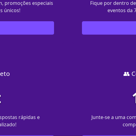
m, promoções especiais
Fique por dentro d
s únicos!
eventos da 
reto
👥 
t
espostas rápidas e
Junte-se a uma com
lizado!
compa