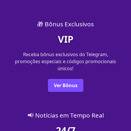
🎁 Bônus Exclusivos
VIP
Receba bônus exclusivos do Telegram,
promoções especiais e códigos promocionais
únicos!
Ver Bônus
📢 Notícias em Tempo Real
24/7