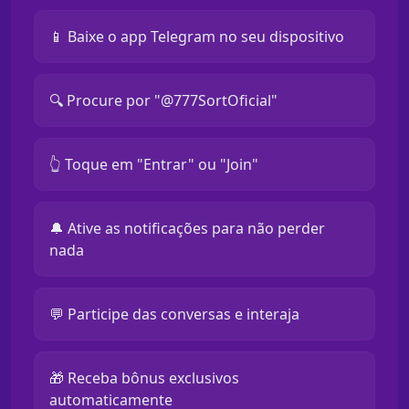
📱 Baixe o app Telegram no seu dispositivo
🔍 Procure por "@777SortOficial"
👆 Toque em "Entrar" ou "Join"
🔔 Ative as notificações para não perder
nada
💬 Participe das conversas e interaja
🎁 Receba bônus exclusivos
automaticamente