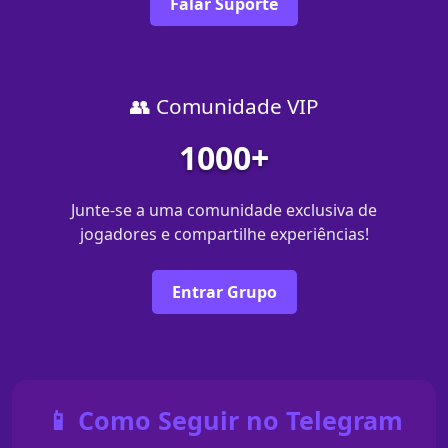
Falar Suporte
👥 Comunidade VIP
1000+
Junte-se a uma comunidade exclusiva de
jogadores e compartilhe experiências!
Entrar Grupo
📱 Como Seguir no Telegram