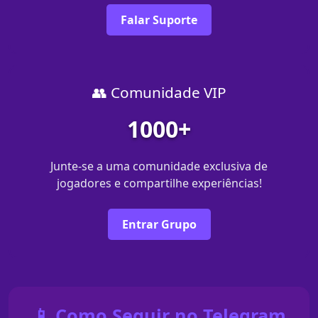
Falar Suporte
👥 Comunidade VIP
1000+
Junte-se a uma comunidade exclusiva de
jogadores e compartilhe experiências!
Entrar Grupo
📱 Como Seguir no Telegram