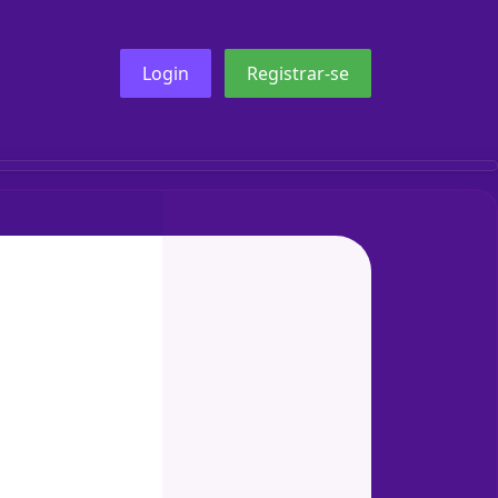
Login
Registrar-se