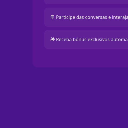
💬 Participe das conversas e interaj
🎁 Receba bônus exclusivos autom