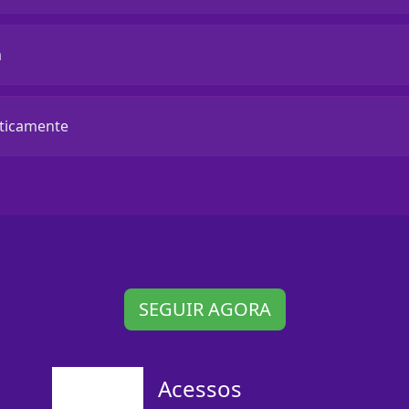
a
aticamente
SEGUIR AGORA
Acessos