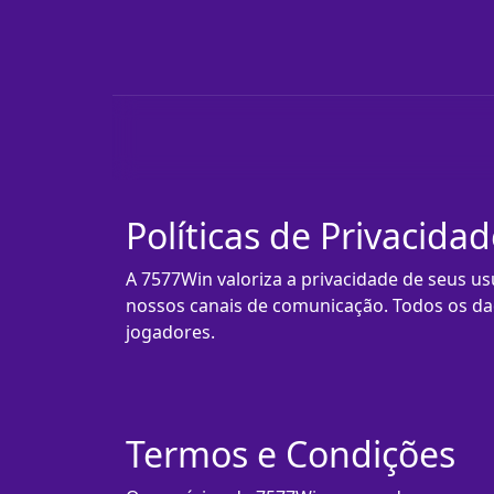
Políticas de Privacida
A 7577Win valoriza a privacidade de seus u
nossos canais de comunicação. Todos os dad
jogadores.
Termos e Condições