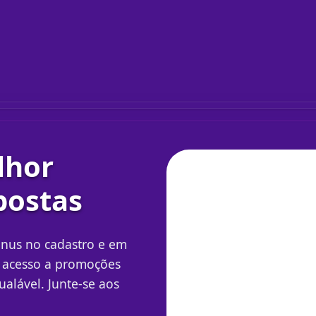
lhor
postas
nus no cadastro e em
 acesso a promoções
ualável. Junte-se aos