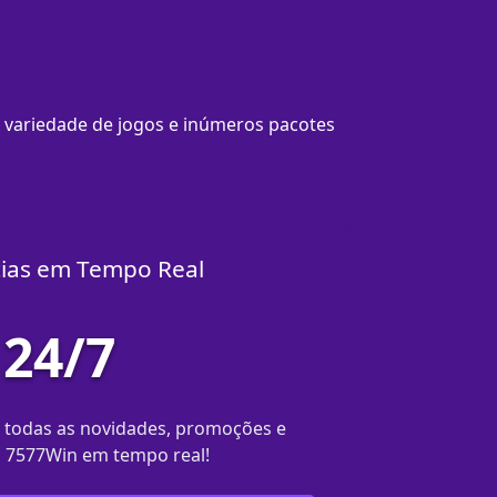
a variedade de jogos e inúmeros pacotes
cias em Tempo Real
24/7
e todas as novidades, promoções e
 7577Win em tempo real!