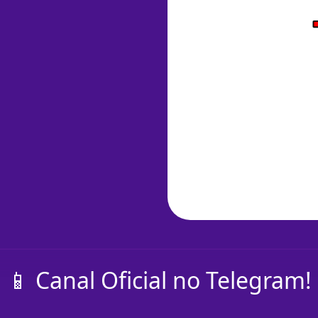
📱 Canal Oficial no Telegram!