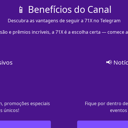
📱 Benefícios do Canal
Descubra as vantagens de seguir a 71X no Telegram
ão e prêmios incríveis, a 71X é a escolha certa — comece 
sivos
📢 Notí
m, promoções especiais
Fique por dentro d
s únicos!
eventos