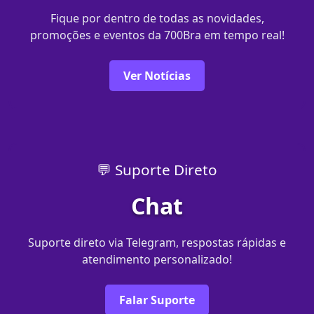
Fique por dentro de todas as novidades,
promoções e eventos da 700Bra em tempo real!
Ver Notícias
💬 Suporte Direto
Chat
Suporte direto via Telegram, respostas rápidas e
atendimento personalizado!
Falar Suporte