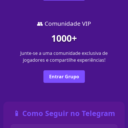
👥 Comunidade VIP
1000+
Junte-se a uma comunidade exclusiva de
jogadores e compartilhe experiências!
Entrar Grupo
📱 Como Seguir no Telegram