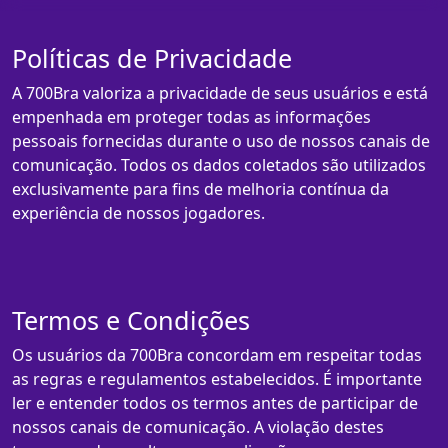
Políticas de Privacidade
A 700Bra valoriza a privacidade de seus usuários e está
empenhada em proteger todas as informações
pessoais fornecidas durante o uso de nossos canais de
comunicação. Todos os dados coletados são utilizados
exclusivamente para fins de melhoria contínua da
experiência de nossos jogadores.
Termos e Condições
Os usuários da 700Bra concordam em respeitar todas
as regras e regulamentos estabelecidos. É importante
ler e entender todos os termos antes de participar de
nossos canais de comunicação. A violação destes