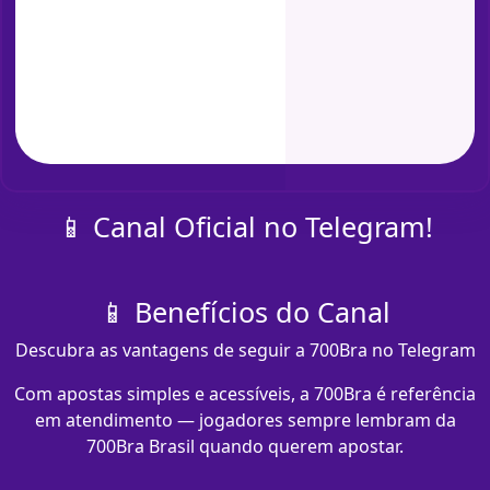
📱 Canal Oficial no Telegram!
📱 Benefícios do Canal
Descubra as vantagens de seguir a 700Bra no Telegram
Com apostas simples e acessíveis, a 700Bra é referência
em atendimento — jogadores sempre lembram da
700Bra Brasil quando querem apostar.