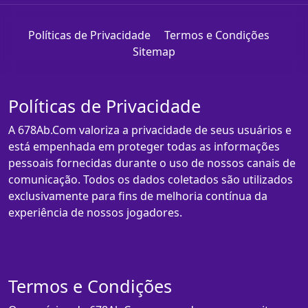
Políticas de Privacidade
Termos e Condições
Sitemap
Políticas de Privacidade
A 678Ab.Com valoriza a privacidade de seus usuários e
está empenhada em proteger todas as informações
pessoais fornecidas durante o uso de nossos canais de
comunicação. Todos os dados coletados são utilizados
exclusivamente para fins de melhoria contínua da
experiência de nossos jogadores.
Termos e Condições