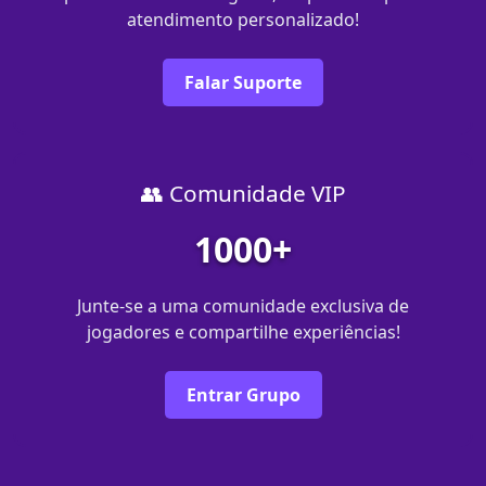
atendimento personalizado!
Falar Suporte
👥 Comunidade VIP
1000+
Junte-se a uma comunidade exclusiva de
jogadores e compartilhe experiências!
Entrar Grupo