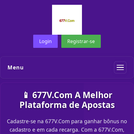
Login
Registrar-se
Menu
📱 677V.Com A Melhor
Plataforma de Apostas
Cadastre-se na 677V.Com para ganhar bônus no
cadastro e em cada recarga. Com a 677V.Com,