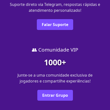
Suporte direto via Telegram, respostas rápidas e
atendimento personalizado!
Falar Suporte
👥 Comunidade VIP
1000+
Junte-se a uma comunidade exclusiva de
jogadores e compartilhe experiências!
Entrar Grupo