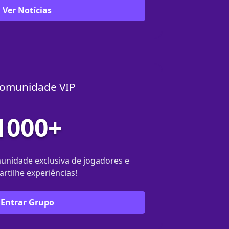
Ver Notícias
Comunidade VIP
1000+
unidade exclusiva de jogadores e
rtilhe experiências!
Entrar Grupo