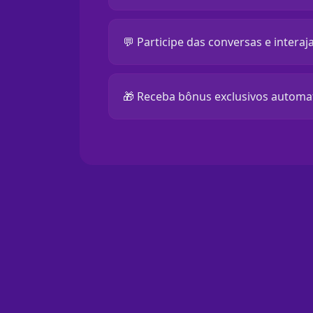
💬 Participe das conversas e interaj
🎁 Receba bônus exclusivos autom