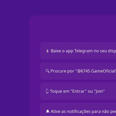
📱 Baixe o app Telegram no seu disp
🔍 Procure por "@6745 GameOficial
👆 Toque em "Entrar" ou "Join"
🔔 Ative as notificações para não p