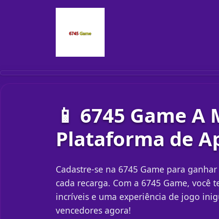
📱 6745 Game A 
Plataforma de A
Cadastre-se na 6745 Game para ganhar
cada recarga. Com a 6745 Game, você 
incríveis e uma experiência de jogo inig
vencedores agora!