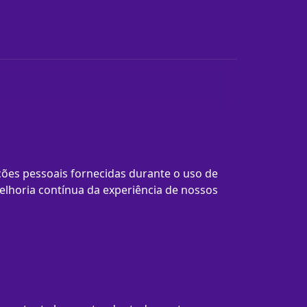
ões pessoais fornecidas durante o uso de
elhoria contínua da experiência de nossos