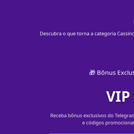
Descubra o que torna a categoria Cassino
🎁 Bônus Exclu
VIP
Receba bônus exclusivos do Telegra
e códigos promocionai