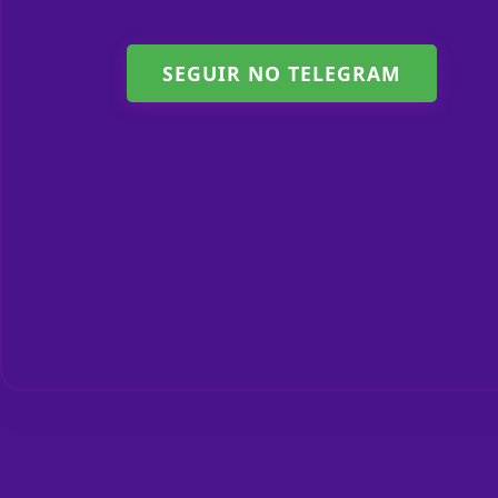
SEGUIR NO TELEGRAM