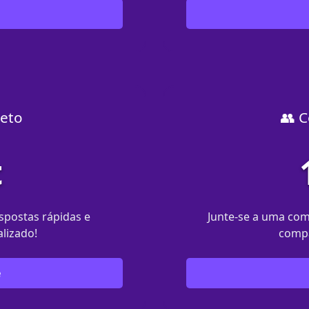
reto
👥 
t
espostas rápidas e
Junte-se a uma com
lizado!
compa
e