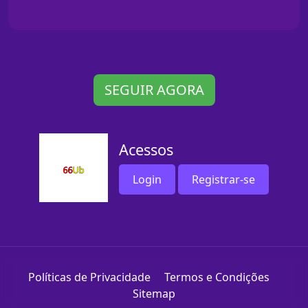
SEGUIR AGORA
Acessos
Login
Registrar-se
Políticas de Privacidade
Termos e Condições
Sitemap