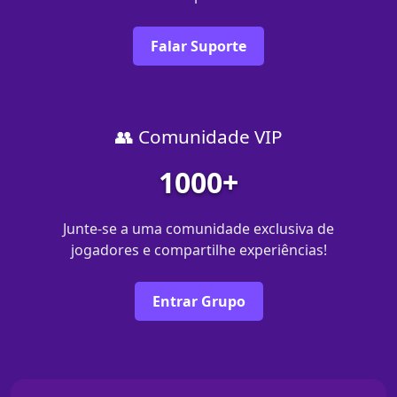
Falar Suporte
👥 Comunidade VIP
1000+
Junte-se a uma comunidade exclusiva de
jogadores e compartilhe experiências!
Entrar Grupo