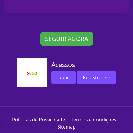
SEGUIR AGORA
Acessos
Login
Registrar-se
Políticas de Privacidade
Termos e Condições
Sitemap