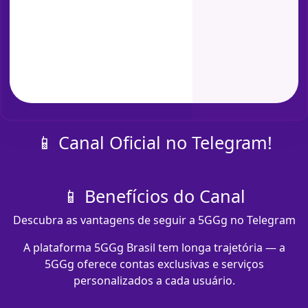
📱 Canal Oficial no Telegram!
📱 Benefícios do Canal
Descubra as vantagens de seguir a 5GGg no Telegram
A plataforma 5GGg Brasil tem longa trajetória — a
5GGg oferece contas exclusivas e serviços
personalizados a cada usuário.