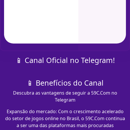
📱 Canal Oficial no Telegram!
📱 Benefícios do Canal
Descubra as vantagens de seguir a 59C.Com no
Telegram
Expansão do mercado: Com o crescimento acelerado
do setor de jogos online no Brasil, o 59C.Com continua
a ser uma das plataformas mais procuradas