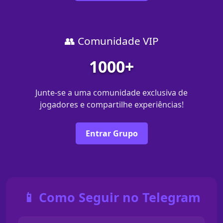
👥 Comunidade VIP
1000+
Junte-se a uma comunidade exclusiva de
jogadores e compartilhe experiências!
Entrar Grupo
📱 Como Seguir no Telegram