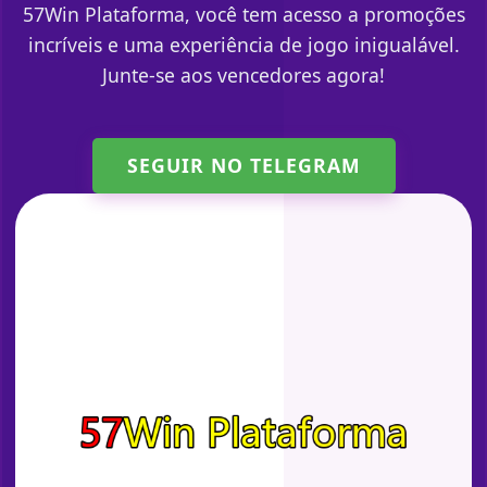
57Win Plataforma, você tem acesso a promoções
incríveis e uma experiência de jogo inigualável.
Junte-se aos vencedores agora!
SEGUIR NO TELEGRAM