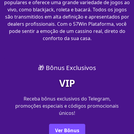
populares e oferece uma grande variedade de jogos ao
vivo, como blackjack, roleta e bacará. Todos os jogos
são transmitidos em alta definição e apresentados por
dealers profissionais. Com o 57Win Plataforma, você
pode sentir a emoção de um cassino real, direto do
conforto da sua casa.
🎁 Bônus Exclusivos
VIP
Receba bônus exclusivos do Telegram,
promoções especiais e códigos promocionais
únicos!
Ver Bônus