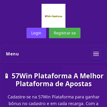
Login
Registrar-se
Menu
📱 57Win Plataforma A Melhor
Plataforma de Apostas
Cadastre-se na 57Win Plataforma para ganhar
bônus no cadastro e em cada recarga. Com a