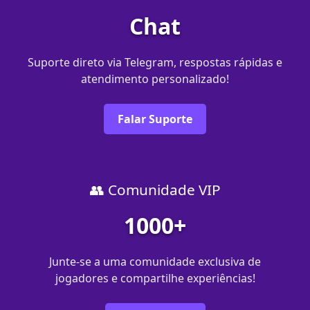
Chat
Suporte direto via Telegram, respostas rápidas e
atendimento personalizado!
Falar Suporte
👥 Comunidade VIP
1000+
Junte-se a uma comunidade exclusiva de
jogadores e compartilhe experiências!