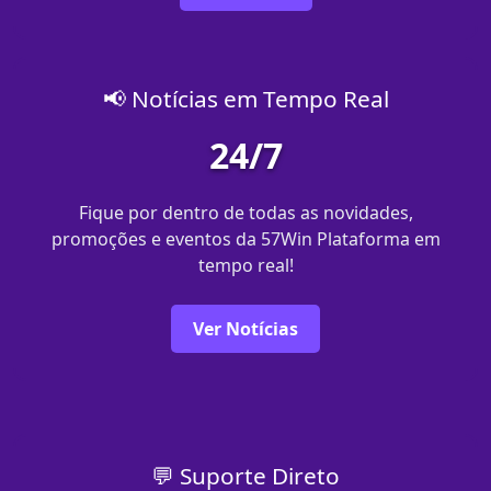
📢 Notícias em Tempo Real
24/7
Fique por dentro de todas as novidades,
promoções e eventos da 57Win Plataforma em
tempo real!
Ver Notícias
💬 Suporte Direto