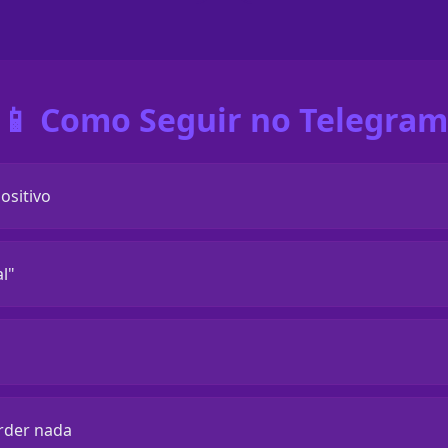
📱 Como Seguir no Telegram
ositivo
l"
erder nada