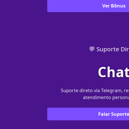
Ver Bônus
💬 Suporte Di
Cha
Suporte direto via Telegram, r
atendimento persona
Falar Suport