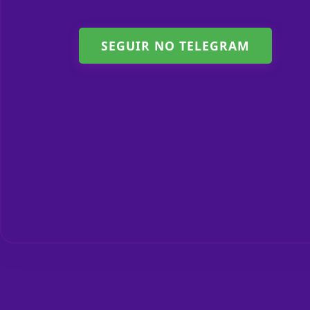
SEGUIR NO TELEGRAM