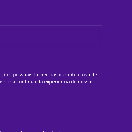
ações pessoais fornecidas durante o uso de
elhoria contínua da experiência de nossos