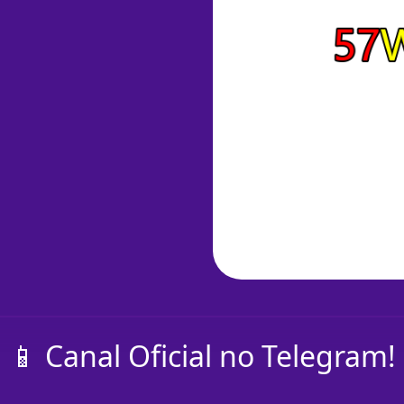
📱 Canal Oficial no Telegram!