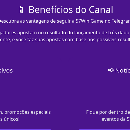
📱 Benefícios do Canal
Descubra as vantagens de seguir a 57Win Game no Telegra
gadores apostam no resultado do lançamento de três dados
iente, e você faz suas apostas com base nos possíveis resul
sivos
📢 Notí
m, promoções especiais
Fique por dentro d
s únicos!
eventos da 