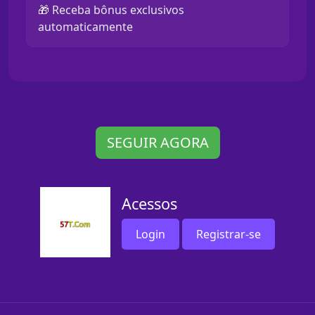
🎁 Receba bônus exclusivos
automaticamente
SEGUIR AGORA
Acessos
Login
Registrar-se