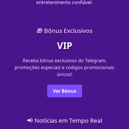
entretenimento confiável.
🎁 Bônus Exclusivos
VIP
Receba bônus exclusivos do Telegram,
promoções especiais e códigos promocionais
únicos!
Ver Bônus
📢 Notícias em Tempo Real