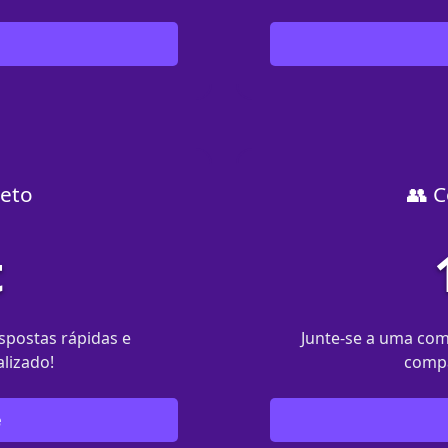
reto
👥 
t
espostas rápidas e
Junte-se a uma com
lizado!
compa
e