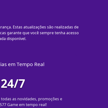
ança. Estas atualizações são realizadas de
icas garante que você sempre tenha acesso
ada disponível.
cias em Tempo Real
24/7
e todas as novidades, promoções e
 577 Game em tempo real!