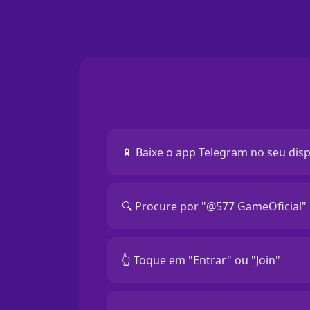
📱 Baixe o app Telegram no seu disp
🔍 Procure por "@577 GameOficial"
👆 Toque em "Entrar" ou "Join"