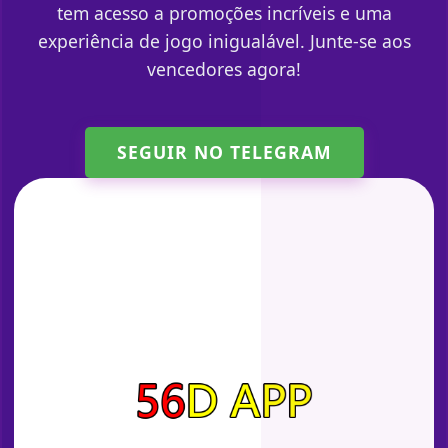
tem acesso a promoções incríveis e uma
experiência de jogo inigualável. Junte-se aos
vencedores agora!
SEGUIR NO TELEGRAM