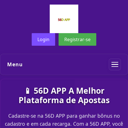
Login
Registrar-se
Menu
📱 56D APP A Melhor
Plataforma de Apostas
Cadastre-se na 56D APP para ganhar bônus no
cadastro e em cada recarga. Com a 56D APP, você