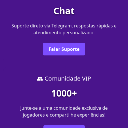
Chat
Suporte direto via Telegram, respostas rápidas e
atendimento personalizado!
Falar Suporte
👥 Comunidade VIP
1000+
Junte-se a uma comunidade exclusiva de
jogadores e compartilhe experiências!