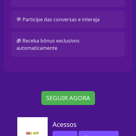
💬 Participe das conversas e interaja
🎁 Receba bônus exclusivos
automaticamente
SEGUIR AGORA
Acessos