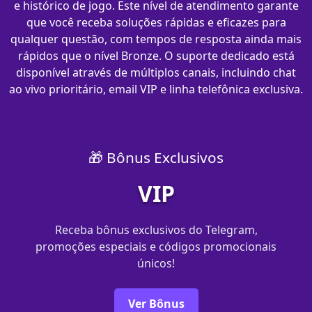
e histórico de jogo. Este nível de atendimento garante
que você receba soluções rápidas e eficazes para
qualquer questão, com tempos de resposta ainda mais
rápidos que o nível Bronze. O suporte dedicado está
disponível através de múltiplos canais, incluindo chat
ao vivo prioritário, email VIP e linha telefônica exclusiva.
🎁 Bônus Exclusivos
VIP
Receba bônus exclusivos do Telegram,
promoções especiais e códigos promocionais
únicos!
Ver Bônus