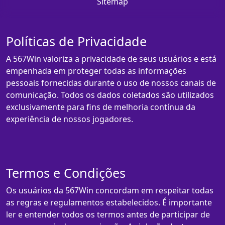
Sitemap
Políticas de Privacidade
A 567Win valoriza a privacidade de seus usuários e está
empenhada em proteger todas as informações
pessoais fornecidas durante o uso de nossos canais de
comunicação. Todos os dados coletados são utilizados
exclusivamente para fins de melhoria contínua da
experiência de nossos jogadores.
Termos e Condições
Os usuários da 567Win concordam em respeitar todas
as regras e regulamentos estabelecidos. É importante
ler e entender todos os termos antes de participar de