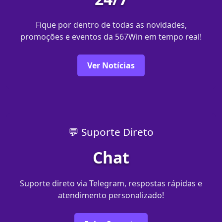
Fique por dentro de todas as novidades,
promoções e eventos da 567Win em tempo real!
Ver Notícias
💬 Suporte Direto
Chat
Suporte direto via Telegram, respostas rápidas e
atendimento personalizado!