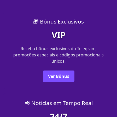
🎁 Bônus Exclusivos
VIP
Receba bônus exclusivos do Telegram,
promoções especiais e códigos promocionais
únicos!
Ver Bônus
📢 Notícias em Tempo Real
24/7