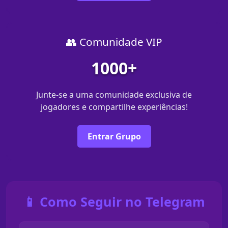
👥 Comunidade VIP
1000+
Junte-se a uma comunidade exclusiva de
jogadores e compartilhe experiências!
Entrar Grupo
📱 Como Seguir no Telegram