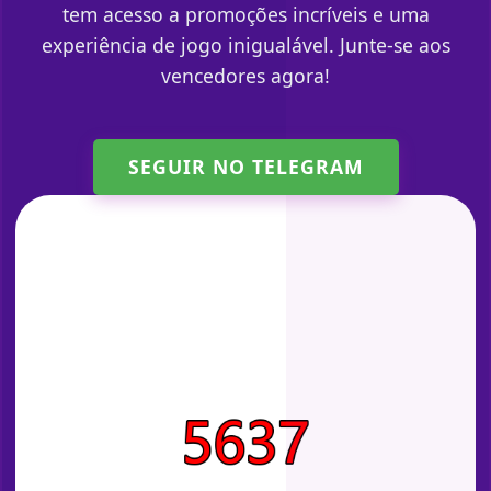
tem acesso a promoções incríveis e uma
experiência de jogo inigualável. Junte-se aos
vencedores agora!
SEGUIR NO TELEGRAM