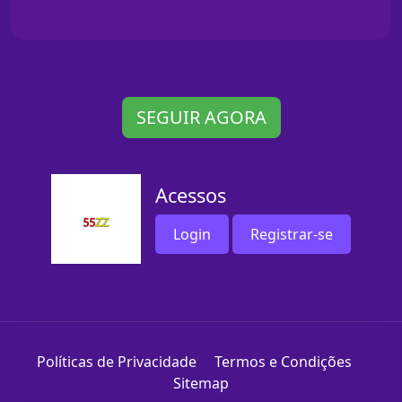
SEGUIR AGORA
Acessos
Login
Registrar-se
Políticas de Privacidade
Termos e Condições
Sitemap