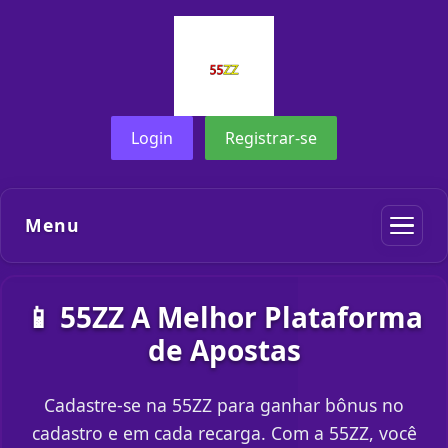
Login
Registrar-se
Menu
📱 55ZZ A Melhor Plataforma
de Apostas
Cadastre-se na 55ZZ para ganhar bônus no
cadastro e em cada recarga. Com a 55ZZ, você