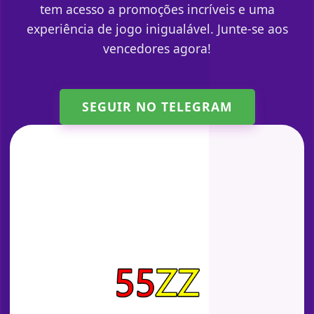
tem acesso a promoções incríveis e uma
experiência de jogo inigualável. Junte-se aos
vencedores agora!
SEGUIR NO TELEGRAM