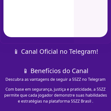
📱 Canal Oficial no Telegram!
📱 Benefícios do Canal
Descubra as vantagens de seguir a 55ZZ no Telegram
Com base em segurança, justiça e praticidade, a 55ZZ
permite que cada jogador demonstre suas habilidades
e estratégias na plataforma 55ZZ Brasil .