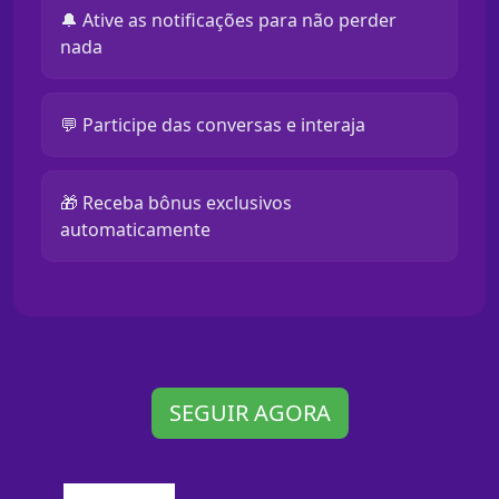
🔔 Ative as notificações para não perder
nada
💬 Participe das conversas e interaja
🎁 Receba bônus exclusivos
automaticamente
SEGUIR AGORA