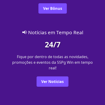
Ver Bônus
📢 Notícias em Tempo Real
24/7
Fique por dentro de todas as novidades,
promoções e eventos da 55Pg Win em tempo
real!
Ver Notícias