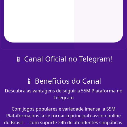
📱 Canal Oficial no Telegram!
📱 Benefícios do Canal
Descubra as vantagens de seguir a 55M Plataforma no
Telegram
Com jogos populares e variedade imensa, a 55M
Plataforma busca se tornar o principal cassino online
do Brasil — com suporte 24h de atendentes simpáticas.