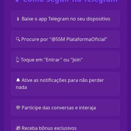
📱 Baixe o app Telegram no seu dispositivo
🔍 Procure por "@55M PlataformaOficial"
👆 Toque em "Entrar" ou "Join"
🔔 Ative as notificações para não perder
nada
💬 Participe das conversas e interaja
🎁 Receba bônus exclusivos