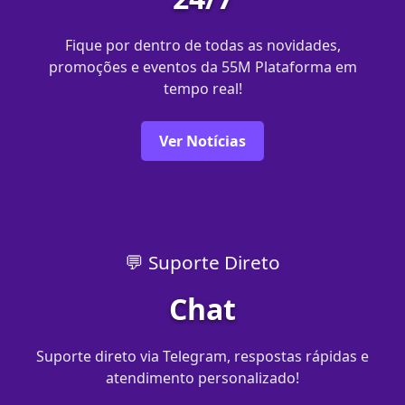
Fique por dentro de todas as novidades,
promoções e eventos da 55M Plataforma em
tempo real!
Ver Notícias
💬 Suporte Direto
Chat
Suporte direto via Telegram, respostas rápidas e
atendimento personalizado!