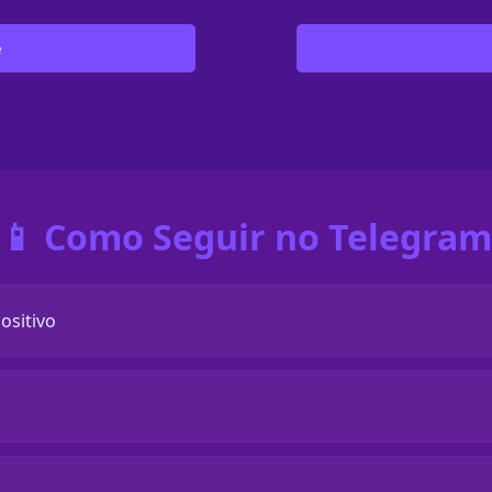
e
📱 Como Seguir no Telegram
ositivo