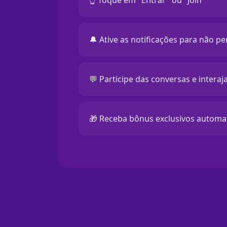
👆 Toque em "Entrar" ou "Join"
🔔 Ative as notificações para não p
💬 Participe das conversas e interaj
🎁 Receba bônus exclusivos autom