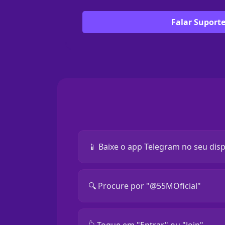
Falar Suport
📱 Baixe o app Telegram no seu disp
🔍 Procure por "@55MOficial"