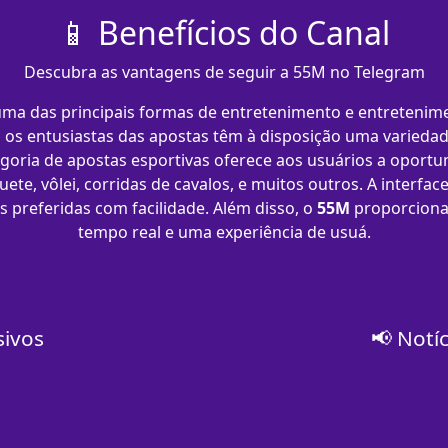
📱 Benefícios do Canal
Descubra as vantagens de seguir a 55M no Telegram
uma das principais formas de entretenimento e entreteni
, os entusiastas das apostas têm à disposição uma varieda
tegoria de apostas esportivas oferece aos usuários a opo
ete, vôlei, corridas de cavalos, e muitos outros. A interfac
preferidas com facilidade. Além disso, o
55M
proporciona 
tempo real e uma experiência de usuá.
sivos
📢 Notí