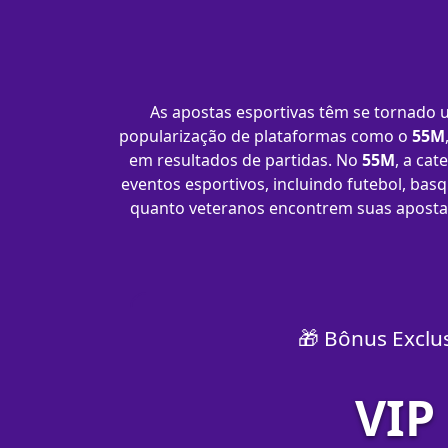
As apostas esportivas têm se tornado 
popularização de plataformas como o
55M
em resultados de partidas. No
55M
, a ca
eventos esportivos, incluindo futebol, basqu
quanto veteranos encontrem suas apostas 
🎁 Bônus Exclu
VIP