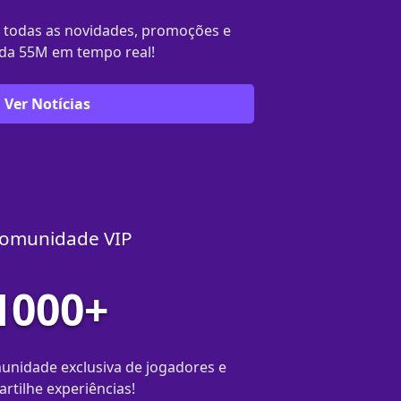
e todas as novidades, promoções e
da 55M em tempo real!
Ver Notícias
Comunidade VIP
1000+
unidade exclusiva de jogadores e
rtilhe experiências!