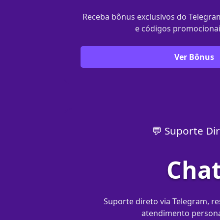
Receba bônus exclusivos do Telegra
e códigos promocionai
Ver Bônus
💬 Suporte Di
Cha
Suporte direto via Telegram, r
atendimento persona