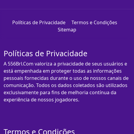
Políticas de Privacidade
Termos e Condições
Sitemap
Políticas de Privacidade
A 556Brl.Com valoriza a privacidade de seus usuários e
está empenhada em proteger todas as informações
pessoais fornecidas durante o uso de nossos canais de
comunicação. Todos os dados coletados são utilizados
exclusivamente para fins de melhoria contínua da
experiência de nossos jogadores.
Termos e Condições