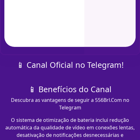
📱 Canal Oficial no Telegram!
📱 Benefícios do Canal
Descubra as vantagens de seguir a 556Brl.Com no
Telegram
O sistema de otimização de bateria inclui redução
automática da qualidade de vídeo em conexões lentas,
desativação de notificações desnecessárias e