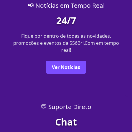
📢 Notícias em Tempo Real
24/7
Fique por dentro de todas as novidades,
promoções e eventos da 556Brl.Com em tempo
real!
Ver Notícias
💬 Suporte Direto
Chat