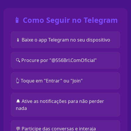
📱 Como Seguir no Telegram
📱 Baixe o app Telegram no seu dispositivo
🔍 Procure por "@556Brl.ComOficial"
👆 Toque em "Entrar" ou "Join"
🔔 Ative as notificações para não perder
nada
💬 Participe das conversas e interaja