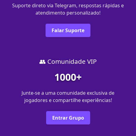
Suporte direto via Telegram, respostas rápidas e
atendimento personalizado!
Falar Suporte
👥 Comunidade VIP
1000+
Junte-se a uma comunidade exclusiva de
jogadores e compartilhe experiências!
Entrar Grupo