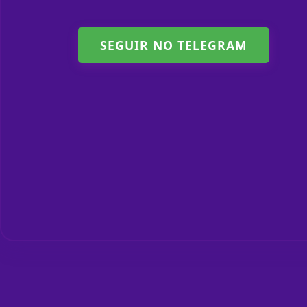
SEGUIR NO TELEGRAM