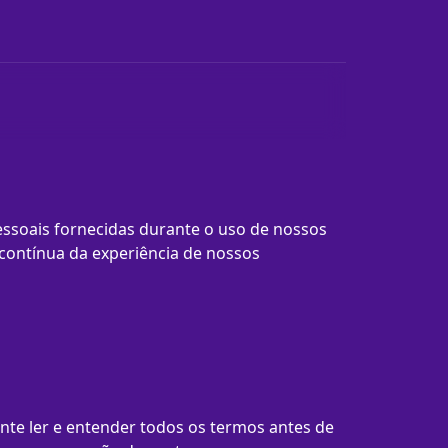
essoais fornecidas durante o uso de nossos
 contínua da experiência de nossos
nte ler e entender todos os termos antes de