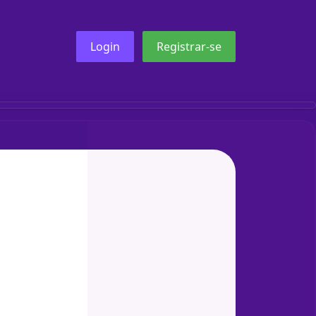
Login
Registrar-se