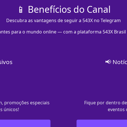
📱 Benefícios do Canal
Descubra as vantagens de seguir a 543X no Telegram
ntes para o mundo online — com a plataforma 543X Brasil 
sivos
📢 Notí
m, promoções especiais
Fique por dentro d
s únicos!
eventos 