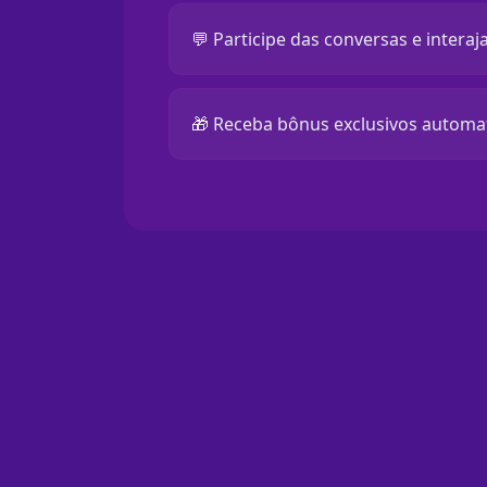
💬 Participe das conversas e interaj
🎁 Receba bônus exclusivos autom