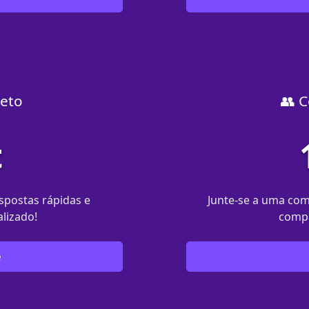
reto
👥 
t
espostas rápidas e
Junte-se a uma com
lizado!
compa
e