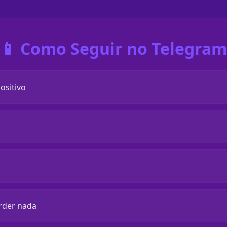
📱 Como Seguir no Telegram
ositivo
erder nada