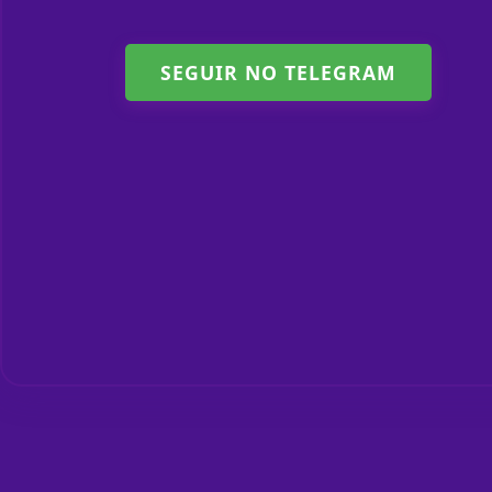
SEGUIR NO TELEGRAM