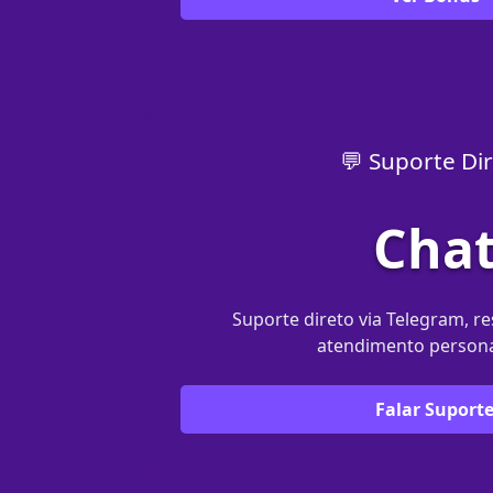
💬 Suporte Di
Cha
Suporte direto via Telegram, r
atendimento persona
Falar Suport