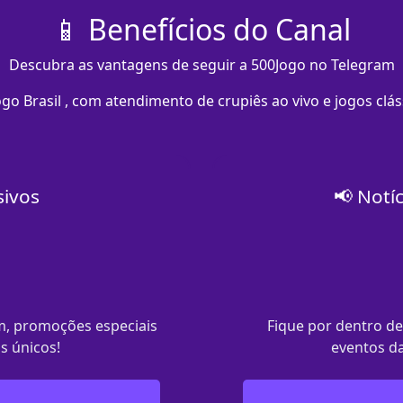
📱 Benefícios do Canal
Descubra as vantagens de seguir a 500Jogo no Telegram
 Brasil , com atendimento de crupiês ao vivo e jogos cláss
sivos
📢 Notí
m, promoções especiais
Fique por dentro d
s únicos!
eventos d