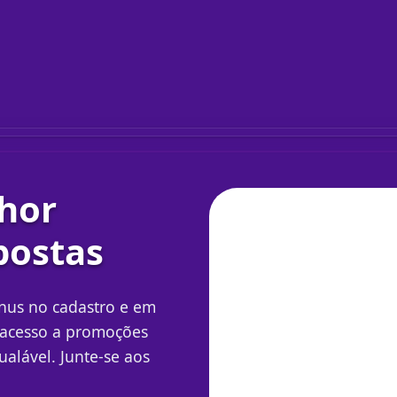
lhor
postas
nus no cadastro e em
 acesso a promoções
ualável. Junte-se aos