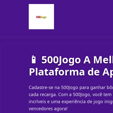
📱 500Jogo A Me
Plataforma de A
Cadastre-se na 500Jogo para ganhar bô
cada recarga. Com a 500Jogo, você tem
incríveis e uma experiência de jogo inig
vencedores agora!