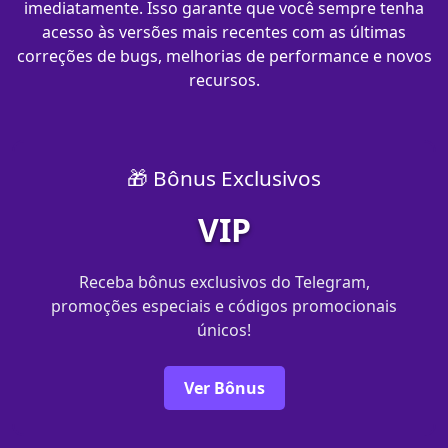
imediatamente. Isso garante que você sempre tenha
acesso às versões mais recentes com as últimas
correções de bugs, melhorias de performance e novos
recursos.
🎁 Bônus Exclusivos
VIP
Receba bônus exclusivos do Telegram,
promoções especiais e códigos promocionais
únicos!
Ver Bônus