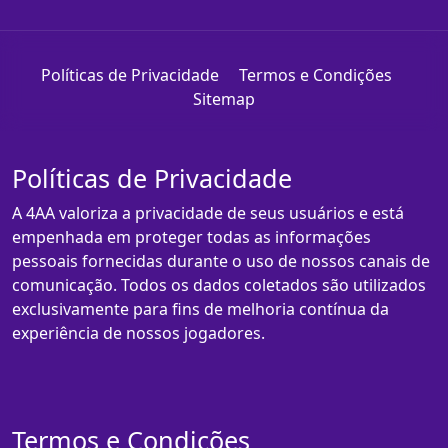
Políticas de Privacidade
Termos e Condições
Sitemap
Políticas de Privacidade
A 4AA valoriza a privacidade de seus usuários e está
empenhada em proteger todas as informações
pessoais fornecidas durante o uso de nossos canais de
comunicação. Todos os dados coletados são utilizados
exclusivamente para fins de melhoria contínua da
experiência de nossos jogadores.
Termos e Condições