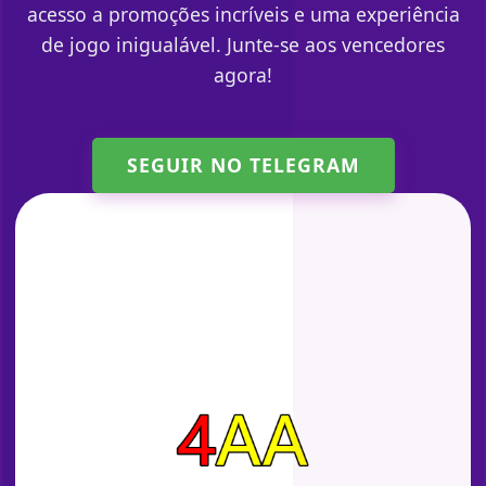
acesso a promoções incríveis e uma experiência
de jogo inigualável. Junte-se aos vencedores
agora!
SEGUIR NO TELEGRAM