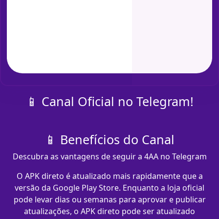
📱 Canal Oficial no Telegram!
📱 Benefícios do Canal
Descubra as vantagens de seguir a 4AA no Telegram
O APK direto é atualizado mais rapidamente que a
versão da Google Play Store. Enquanto a loja oficial
pode levar dias ou semanas para aprovar e publicar
atualizações, o APK direto pode ser atualizado