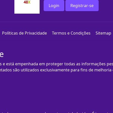
Login
Registrar-se
Políticas de Privacidade
Termos e Condições
Sitemap
de
ios e está empenhada em proteger todas as informações pe
tados são utilizados exclusivamente para fins de melhoria