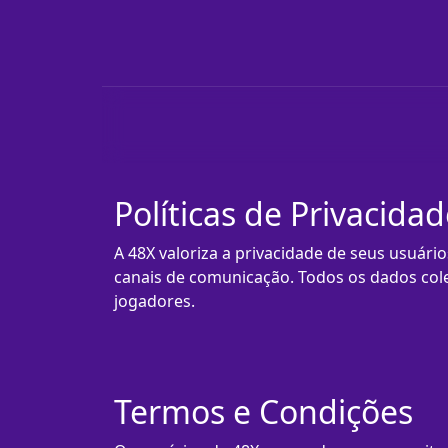
Políticas de Privacida
A 48X valoriza a privacidade de seus usuár
canais de comunicação. Todos os dados cole
jogadores.
Termos e Condições