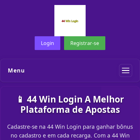
Login
Registrar-se
Menu
📱 44 Win Login A Melhor
Plataforma de Apostas
Cadastre-se na 44 Win Login para ganhar bônus
no cadastro e em cada recarga. Com a 44 Win