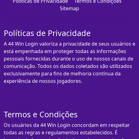
Políticas de Privacidade
Termos e Condições
Sitemap
Políticas de Privacidade
A 44 Win Login valoriza a privacidade de seus usuários e
está empenhada em proteger todas as informações
pessoais fornecidas durante o uso de nossos canais de
comunicação. Todos os dados coletados são utilizados
exclusivamente para fins de melhoria contínua da
experiência de nossos jogadores.
Termos e Condições
Os usuários da 44 Win Login concordam em respeitar
todas as regras e regulamentos estabelecidos. É