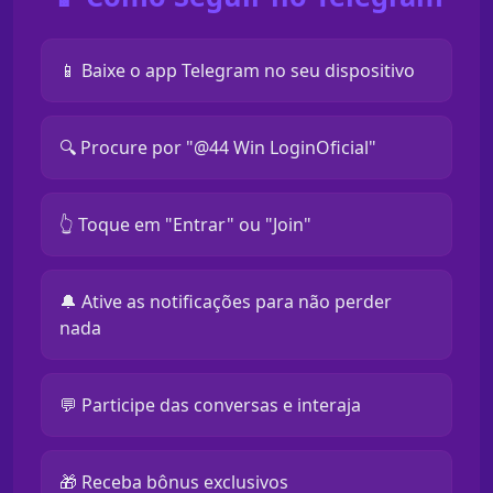
📱 Baixe o app Telegram no seu dispositivo
🔍 Procure por "@44 Win LoginOficial"
👆 Toque em "Entrar" ou "Join"
🔔 Ative as notificações para não perder
nada
💬 Participe das conversas e interaja
🎁 Receba bônus exclusivos