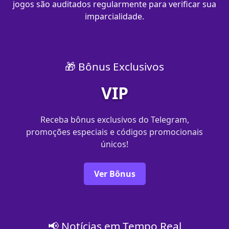
jogos são auditados regularmente para verificar sua
imparcialidade.
🎁 Bônus Exclusivos
VIP
Receba bônus exclusivos do Telegram,
promoções especiais e códigos promocionais
únicos!
Ver Bônus
📢 Notícias em Tempo Real