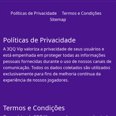
Políticas de Privacidade
Termos e Condições
Sitemap
Políticas de Privacidade
A 3QQ Vip valoriza a privacidade de seus usuários e
está empenhada em proteger todas as informações
pessoais fornecidas durante o uso de nossos canais de
comunicação. Todos os dados coletados são utilizados
exclusivamente para fins de melhoria contínua da
experiência de nossos jogadores.
Termos e Condições