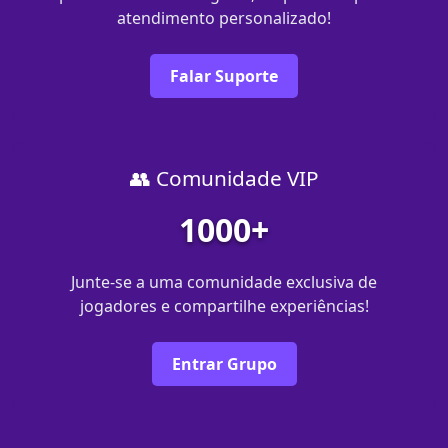
atendimento personalizado!
Falar Suporte
👥 Comunidade VIP
1000+
Junte-se a uma comunidade exclusiva de
jogadores e compartilhe experiências!
Entrar Grupo