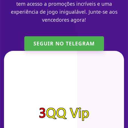
tem acesso a promoções incríveis e uma
experiência de jogo inigualável. Junte-se aos
vencedores agora!
SEGUIR NO TELEGRAM