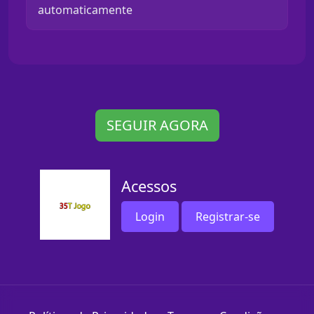
automaticamente
SEGUIR AGORA
Acessos
Login
Registrar-se