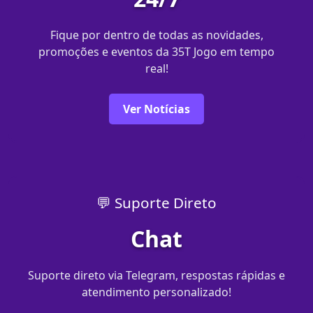
Fique por dentro de todas as novidades,
promoções e eventos da 35T Jogo em tempo
real!
Ver Notícias
💬 Suporte Direto
Chat
Suporte direto via Telegram, respostas rápidas e
atendimento personalizado!