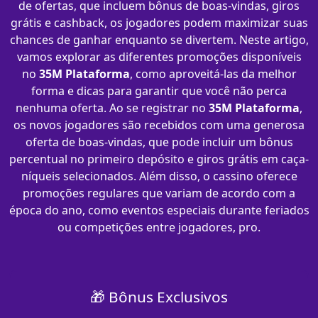
de ofertas, que incluem bônus de boas-vindas, giros
grátis e cashback, os jogadores podem maximizar suas
chances de ganhar enquanto se divertem. Neste artigo,
vamos explorar as diferentes promoções disponíveis
no
35M Plataforma
, como aproveitá-las da melhor
forma e dicas para garantir que você não perca
nenhuma oferta. Ao se registrar no
35M Plataforma
,
os novos jogadores são recebidos com uma generosa
oferta de boas-vindas, que pode incluir um bônus
percentual no primeiro depósito e giros grátis em caça-
níqueis selecionados. Além disso, o cassino oferece
promoções regulares que variam de acordo com a
época do ano, como eventos especiais durante feriados
ou competições entre jogadores, pro.
🎁 Bônus Exclusivos