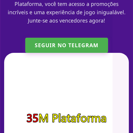
Plataforma, você tem acesso a promoções
incríveis e uma experiência de jogo inigualável.
Junte-se aos vencedores agora!
SEGUIR NO TELEGRAM