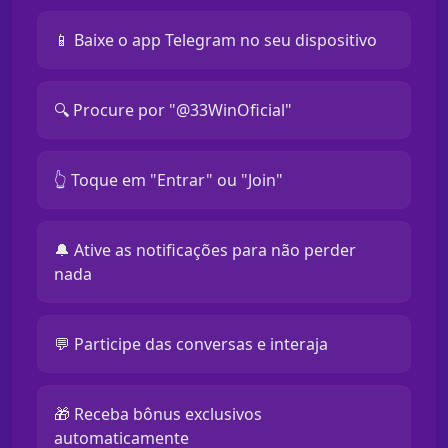
📱 Baixe o app Telegram no seu dispositivo
🔍 Procure por "@33WinOficial"
👆 Toque em "Entrar" ou "Join"
🔔 Ative as notificações para não perder
nada
💬 Participe das conversas e interaja
🎁 Receba bônus exclusivos
automaticamente