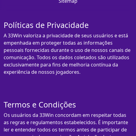
Sitemap
Políticas de Privacidade
A 33Win valoriza a privacidade de seus usuários e está
empenhada em proteger todas as informações
pessoais fornecidas durante o uso de nossos canais de
comunicação. Todos os dados coletados são utilizados
exclusivamente para fins de melhoria contínua da
experiência de nossos jogadores.
Termos e Condições
Os usuários da 33Win concordam em respeitar todas
as regras e regulamentos estabelecidos. É importante
ler e entender todos os termos antes de participar de