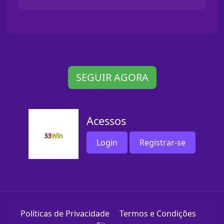
SEGUIR AGORA
Acessos
Login
Registrar-se
Políticas de Privacidade
Termos e Condições