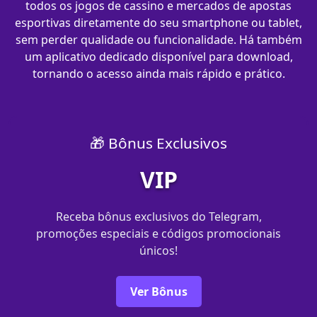
todos os jogos de cassino e mercados de apostas
esportivas diretamente do seu smartphone ou tablet,
sem perder qualidade ou funcionalidade. Há também
um aplicativo dedicado disponível para download,
tornando o acesso ainda mais rápido e prático.
🎁 Bônus Exclusivos
VIP
Receba bônus exclusivos do Telegram,
promoções especiais e códigos promocionais
únicos!
Ver Bônus