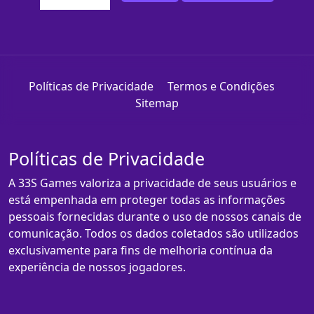
Políticas de Privacidade
Termos e Condições
Sitemap
Políticas de Privacidade
A 33S Games valoriza a privacidade de seus usuários e
está empenhada em proteger todas as informações
pessoais fornecidas durante o uso de nossos canais de
comunicação. Todos os dados coletados são utilizados
exclusivamente para fins de melhoria contínua da
experiência de nossos jogadores.