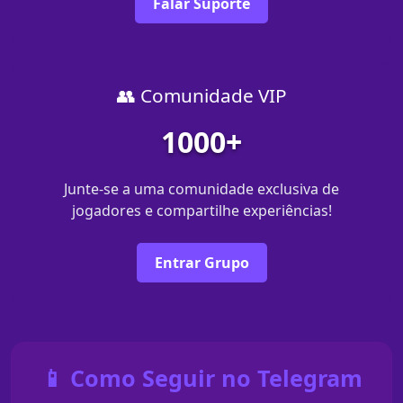
Falar Suporte
👥 Comunidade VIP
1000+
Junte-se a uma comunidade exclusiva de
jogadores e compartilhe experiências!
Entrar Grupo
📱 Como Seguir no Telegram