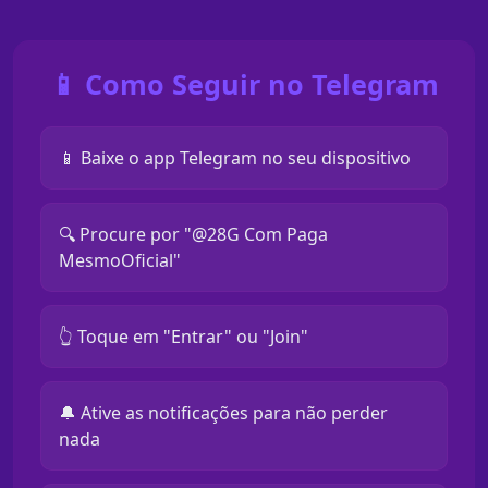
📱 Como Seguir no Telegram
📱 Baixe o app Telegram no seu dispositivo
🔍 Procure por "@28G Com Paga
MesmoOficial"
👆 Toque em "Entrar" ou "Join"
🔔 Ative as notificações para não perder
nada