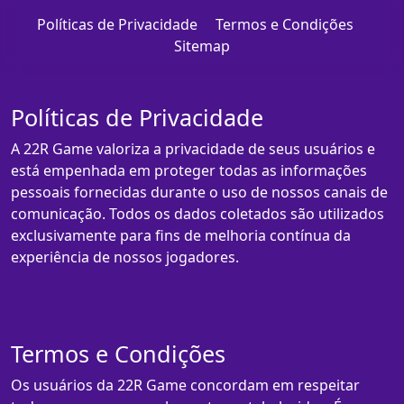
Políticas de Privacidade
Termos e Condições
Sitemap
Políticas de Privacidade
A 22R Game valoriza a privacidade de seus usuários e
está empenhada em proteger todas as informações
pessoais fornecidas durante o uso de nossos canais de
comunicação. Todos os dados coletados são utilizados
exclusivamente para fins de melhoria contínua da
experiência de nossos jogadores.
Termos e Condições
Os usuários da 22R Game concordam em respeitar