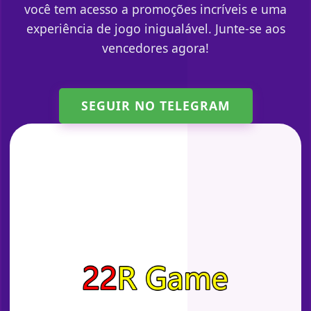
você tem acesso a promoções incríveis e uma
experiência de jogo inigualável. Junte-se aos
vencedores agora!
SEGUIR NO TELEGRAM