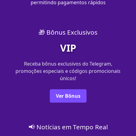
permitindo pagamentos rápidos
🎁 Bônus Exclusivos
VIP
Receba bônus exclusivos do Telegram,
promoções especiais e códigos promocionais
únicos!
Ver Bônus
📢 Notícias em Tempo Real