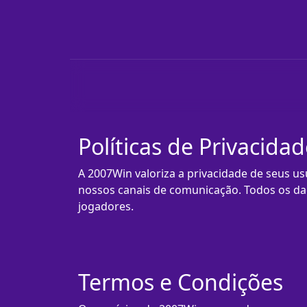
Políticas de Privacida
A 2007Win valoriza a privacidade de seus u
nossos canais de comunicação. Todos os dad
jogadores.
Termos e Condições