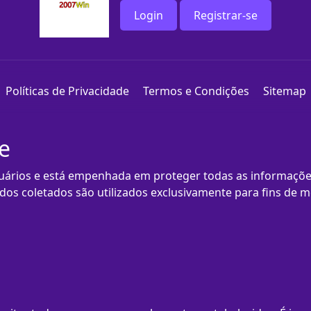
Login
Registrar-se
Políticas de Privacidade
Termos e Condições
Sitemap
de
suários e está empenhada em proteger todas as informaçõe
os coletados são utilizados exclusivamente para fins de m