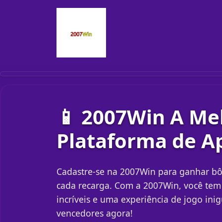
📱 2007Win A Me
Plataforma de A
Cadastre-se na 2007Win para ganhar bô
cada recarga. Com a 2007Win, você tem
incríveis e uma experiência de jogo inig
vencedores agora!