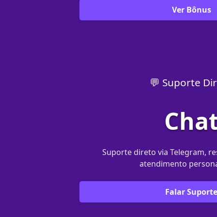
Ver Bônus
💬 Suporte Di
Cha
Suporte direto via Telegram, r
atendimento persona
Falar Suport