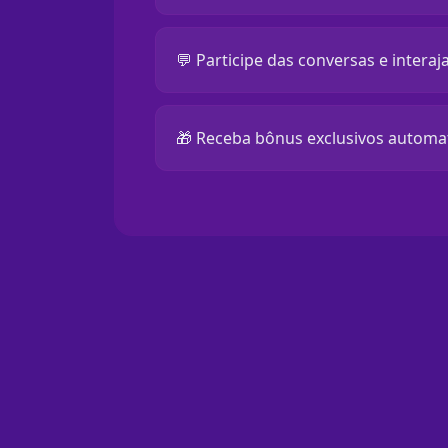
💬 Participe das conversas e interaj
🎁 Receba bônus exclusivos autom