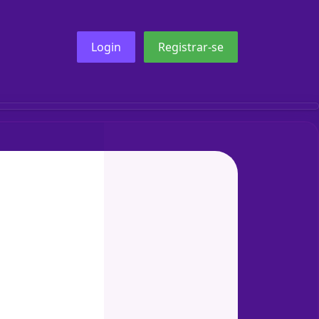
Login
Registrar-se