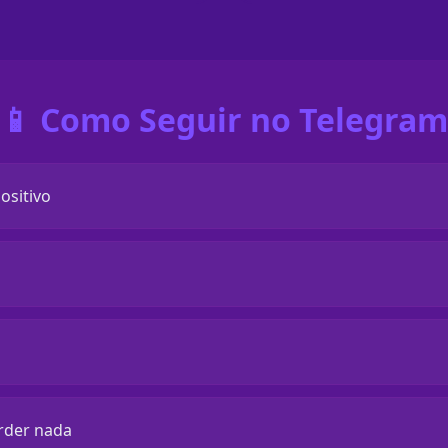
📱 Como Seguir no Telegram
ositivo
erder nada