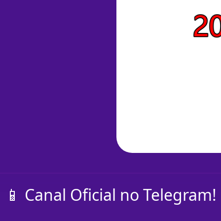
📱 Canal Oficial no Telegram!