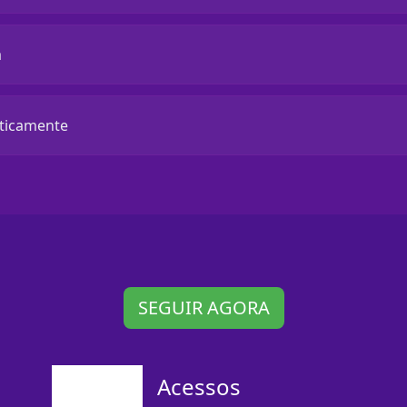
a
aticamente
SEGUIR AGORA
Acessos