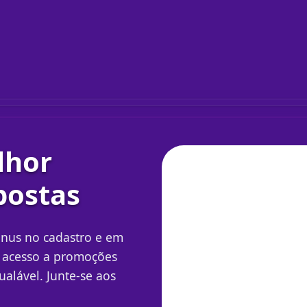
lhor
postas
nus no cadastro e em
 acesso a promoções
ualável. Junte-se aos