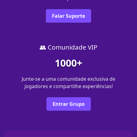
Falar Suporte
👥 Comunidade VIP
1000+
Junte-se a uma comunidade exclusiva de
jogadores e compartilhe experiências!
Entrar Grupo