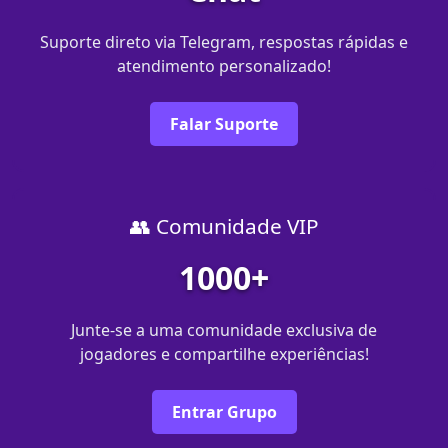
Suporte direto via Telegram, respostas rápidas e
atendimento personalizado!
Falar Suporte
👥 Comunidade VIP
1000+
Junte-se a uma comunidade exclusiva de
jogadores e compartilhe experiências!
Entrar Grupo