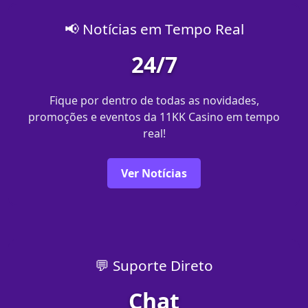
📢 Notícias em Tempo Real
24/7
Fique por dentro de todas as novidades,
promoções e eventos da 11KK Casino em tempo
real!
Ver Notícias
💬 Suporte Direto
Chat