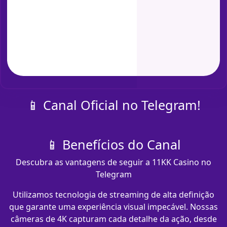
📱 Canal Oficial no Telegram!
📱 Benefícios do Canal
Descubra as vantagens de seguir a 11KK Casino no
Telegram
Utilizamos tecnologia de streaming de alta definição
que garante uma experiência visual impecável. Nossas
câmeras de 4K capturam cada detalhe da ação, desde