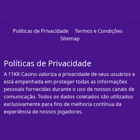
Políticas de Privacidade
Termos e Condições
Sitemap
Políticas de Privacidade
A 11KK Casino valoriza a privacidade de seus usuários e
está empenhada em proteger todas as informações
pessoais fornecidas durante o uso de nossos canais de
comunicação. Todos os dados coletados são utilizados
exclusivamente para fins de melhoria contínua da
experiência de nossos jogadores.